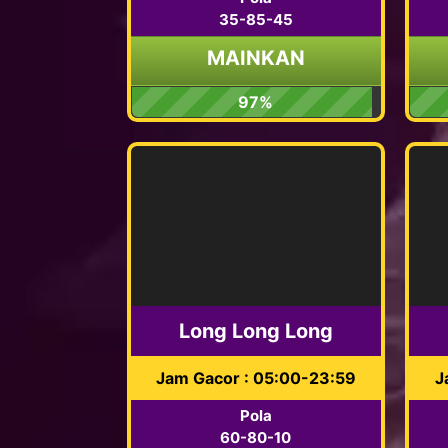
35-85-45
MAINKAN
97%
Long Long Long
Jam Gacor : 05:00-23:59
J
Pola
60-80-10