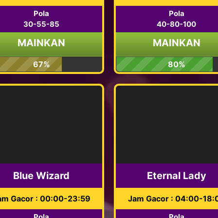
Pola
Pola
30-55-85
40-80-100
MAINKAN
MAINKAN
67%
80%
Blue Wizard
Eternal Lady
am Gacor : 00:00-23:59
Jam Gacor : 04:00-18:
Pola
Pola