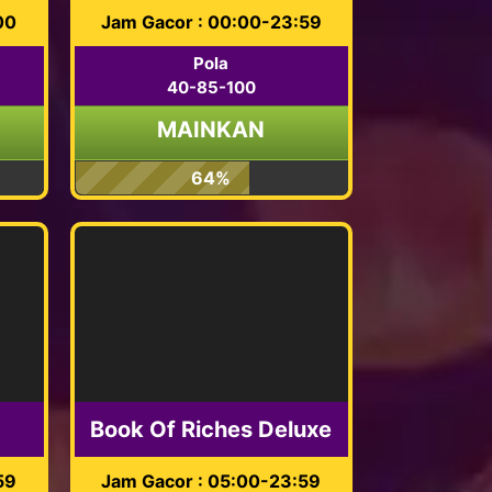
00
Jam Gacor : 00:00-23:59
Pola
40-85-100
MAINKAN
64%
Book Of Riches Deluxe
59
Jam Gacor : 05:00-23:59