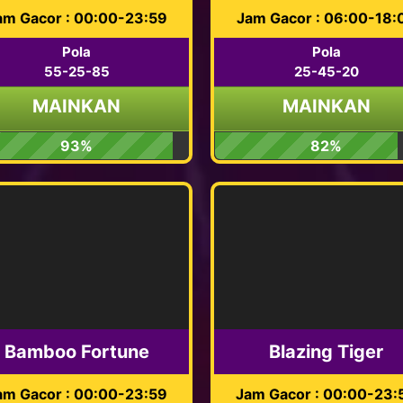
am Gacor : 00:00-23:59
Jam Gacor : 06:00-18:
Pola
Pola
55-25-85
25-45-20
MAINKAN
MAINKAN
93%
82%
Bamboo Fortune
Blazing Tiger
am Gacor : 00:00-23:59
Jam Gacor : 00:00-23: