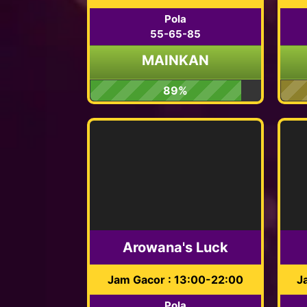
Pola
55-65-85
MAINKAN
89%
Arowana's Luck
Jam Gacor : 13:00-22:00
J
Pola