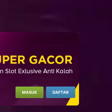
MASUK
DAFTAR