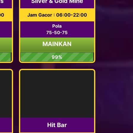
es
Silver & Gold Mine
00
Jam Gacor : 06:00-22:00
Pola
75-50-75
MAINKAN
99%
Hit Bar