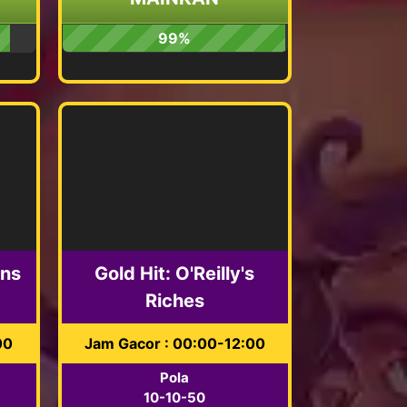
99%
ens
Gold Hit: O'Reilly's
Riches
00
Jam Gacor : 00:00-12:00
Pola
10-10-50