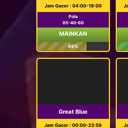
Jam Gacor : 04:00-18:00
J
Pola
65-40-60
MAINKAN
69%
Great Blue
Jam Gacor : 00:00-23:59
J