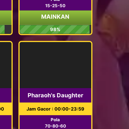
15-25-50
MAINKAN
98%
Pharaoh's Daughter
00
Jam Gacor : 00:00-23:59
Pola
70-80-60