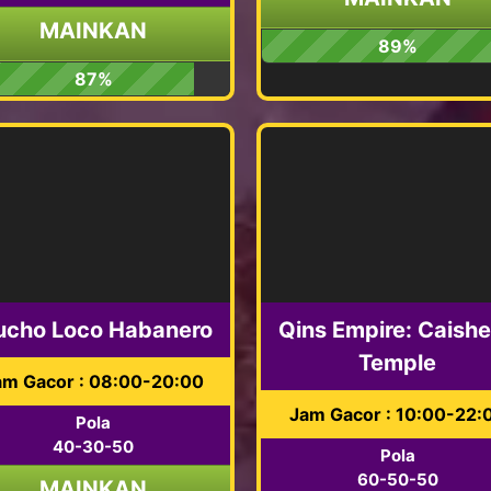
MAINKAN
89%
87%
cho Loco Habanero
Qins Empire: Caish
Temple
am Gacor : 08:00-20:00
Jam Gacor : 10:00-22:
Pola
40-30-50
Pola
60-50-50
MAINKAN