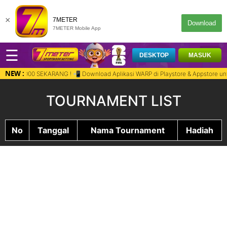
×
7METER
Download
7METER Mobile App
☰
DESKTOP
MASUK
NEW :
10.000 SEKARANG ! 📲 Download Aplikasi WARP di Playstore & Appstore untuk a
TOURNAMENT LIST
No
Tanggal
Nama Tournament
Hadiah